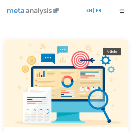
EN
|
FR
Article