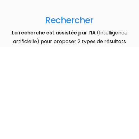
Rechercher
La recherche est assistée par l’IA
(Intelligence
artificielle) pour proposer 2 types de résultats
Les résultats exacts selon la question
Les suggestions de l’IA en s’appuyant sur le moteur
sémantique et les synonymes
Les résultats peuvent être filtrés sur les domaines et
sur les types