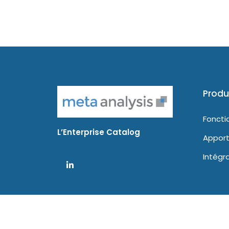
Produ
Foncti
L’Enterprise Catalog
Apport
Intégr