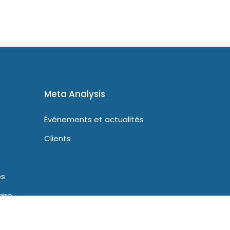
Meta Analysis
Événements et actualités
Clients
os
ire