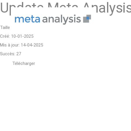
Update Meta Analysis
Taille du fichier: 157.94 Mo
Créé: 10-01-2025
Mis à jour: 14-04-2025
Succès: 27
Télécharger