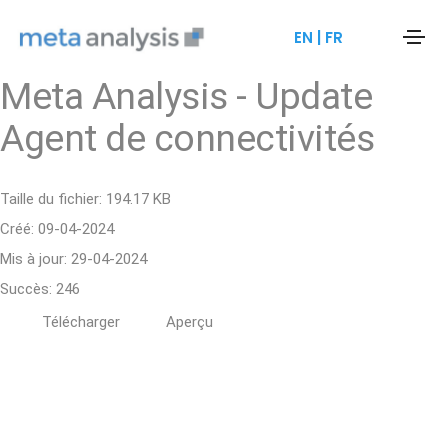
EN
|
FR
Meta Analysis - Update
Agent de connectivités
Taille du fichier: 194.17 KB
Créé: 09-04-2024
Mis à jour: 29-04-2024
Succès: 246
Télécharger
Aperçu