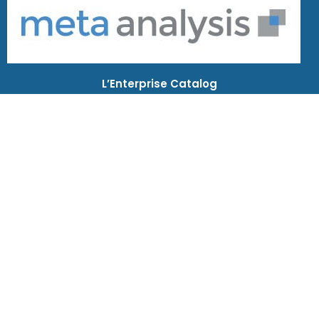
L’Enterprise Catalog
Produit
Fonctions
Apports
Intégration
Usages