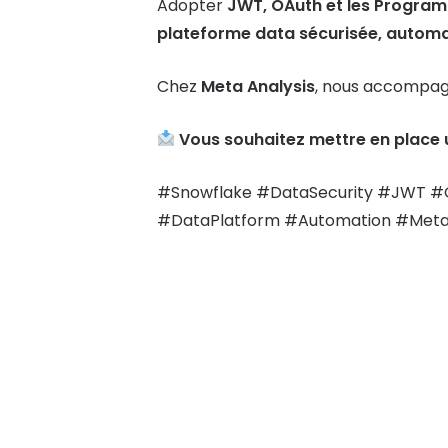
Adopter
JWT, OAuth et les Progra
plateforme data sécurisée, automa
Chez
Meta Analysis
, nous accompagn
Vous souhaitez mettre en place
#Snowflake #DataSecurity #JWT #
#DataPlatform #Automation #Meta