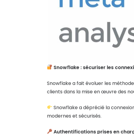
Snowflake : sécuriser les connexi
Snowflake a fait évoluer les méthod
clients dans la mise en œuvre des no
Snowflake a déprécié la connexio
modernes et sécurisés.
Authentifications prises en char