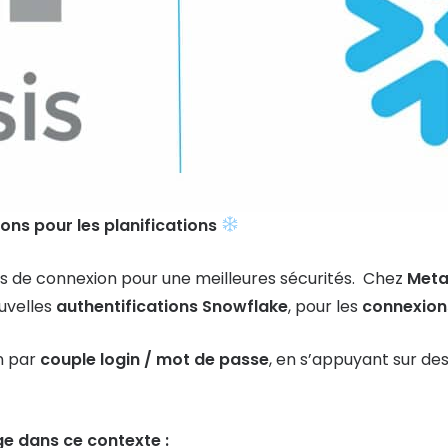
ons pour les planifications
es de connexion pour une meilleures sécurités. Chez
Meta
uvelles
authentifications Snowflake
, pour les
connexions
n par
couple login / mot de passe
, en s’appuyant sur de
ge dans ce contexte :