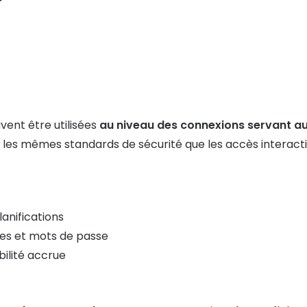
ent être utilisées
au niveau des connexions servant au
les mêmes standards de sécurité que les accès interacti
anifications
ues et mots de passe
ilité accrue