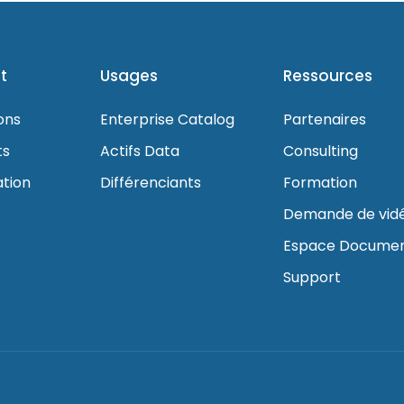
t
Usages
Ressources
ons
Enterprise Catalog
Partenaires
ts
Actifs Data
Consulting
ation
Différenciants
Formation
Demande de vid
Espace Documen
Support