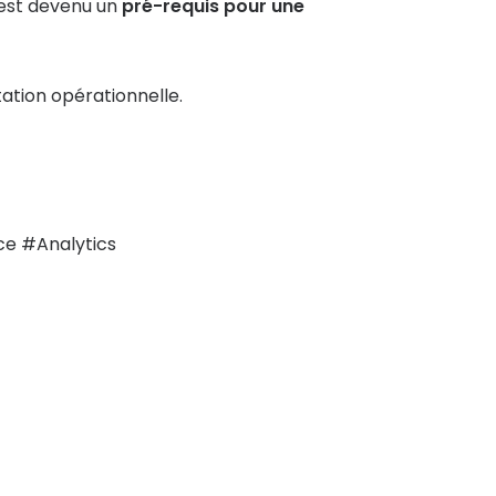
 est devenu un
pré-requis pour une
ation opérationnelle.
e #Analytics